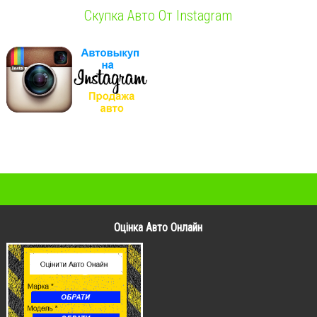
Скупка Авто От Instagram
Оцінка Авто Онлайн