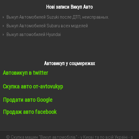
Нові записи Викуп Авто
Выкуп Автомобилей Suzuki после ДТП, неисправных.
Выкуп Автомобилей Subaru всех моделей
Выкуп автомобилей Hyundai
Автовикуп у соцмережах
Автовикуп в twitter
Скупка авто от-avtovukyp
Продати авто Google
Продаж авто facebook
© Скупка машин "Викуп автомобілів" - у Києві та по всій Україні - з