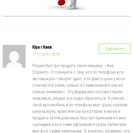
Юра г.Киев
:
Відповісти
17.11.2015 о 02:53
Решил быстро продать свою машину — Киа
Соренто. Столкнулся с тем, что по телефону все
автовыкупы говорят одно, а по факту цена у всех
отличается очень сильно от заявленной и они ее
сильно занижают. Эту фирму мне посоветовали
знакомые, решил, и я сюда обратиться. Я описал
свой автомобиль и по телефону мне сразу сказали
цену выкупа, практически за которую я им ее и
продал и затем довольно быстро приехали ко мне
оценщики и все сами оформили и сразу заплатили
мне всю сумму наличными. Я, конечно, понимаю, что