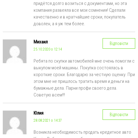
придётся долго возиться с документами, но эта
компания развеяла все мои сомнения! Сделали
качественно и в кратчайшие сроки, покупатель
доволен, а я уж тем более.
Михаил
:
Відповісти
25.10.2020 о 12:14
Ребята по скупки автомобилей мне очень помогли с
выкупом моей машины. Покупка состоялась в
короткие сроки. Благодарю за честную оценку. При
этом мне не пришлось тратить время и деньги на
бумажные дела. Парни профи своего дела.
Советую всем!!!
Юлия
:
Відповісти
28.08.2021 о 14:37
Возникла необходимость продать кредитное авто