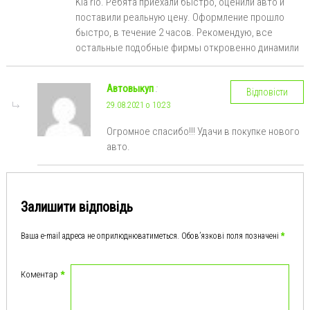
Kiа rio. Ребята приехали быстро, оценили авто и
поставили реальную цену. Оформление прошло
быстро, в течение 2 часов. Рекомендую, все
остальные подобные фирмы откровенно динамили
Автовыкуп
:
Відповісти
29.08.2021 о 10:23
Огромное спасибо!!! Удачи в покупке нового
авто.
Залишити відповідь
Ваша e-mail адреса не оприлюднюватиметься.
Обов’язкові поля позначені
*
Коментар
*