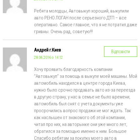
Ребята молодцы, Автовыкуп хороший, выкупили
авто РЕНО ЛОГАН после серьезного ДТП – все
оперативно. Самое главное, что я не потратил даже
гривны. Очень рад, советую!!!
Андрей г.Киев
:
Відповісти
28.06.2016 о 14:12
Хочу проявить благодарность компании
“Автовыкуп” за помощь в выкупе моей машины. Мой
автомобиль находился в центре города Киева,
нужно было срочно продавать авто из-за переезда
в другую страну, у нас в семье не было времени,
автомобиль был снят с учета документы уже
просрочились вопрос продажи не мог ждать. Так
как наслышен от знакомого об этой компании,
читал про них, на авторынке они уже много лет,
обратился за помощью именно к ним. Большое
Спасибо ребятам за покупку моего авто в