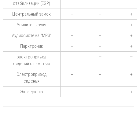
стабилизации (ESP)
Центральный замок
+
+
+
Усилитель руля
+
+
+
Аудиосистема “MP3”
+
+
+
Парктроник
+
+
+
электропривод
+
—
—
сидений с памятью
Электропривод
+
+
+
сиденья
Эл. зеркала
+
+
+