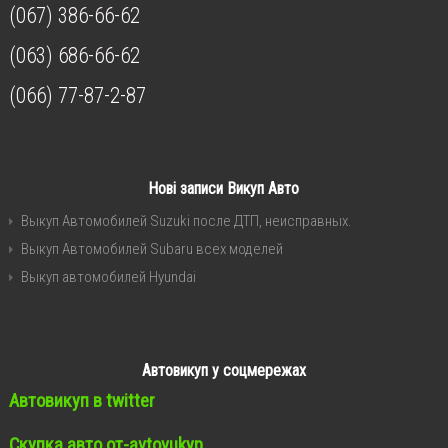
(067) 386-66-62
(063) 686-66-62
(066) 77-87-2-87
Нові записи Викуп Авто
Выкуп Автомобилей Suzuki после ДТП, неисправных.
Выкуп Автомобилей Subaru всех моделей
Выкуп автомобилей Hyundai
Автовикуп у соцмережах
Автовикуп в twitter
Скупка авто от-avtovukyp