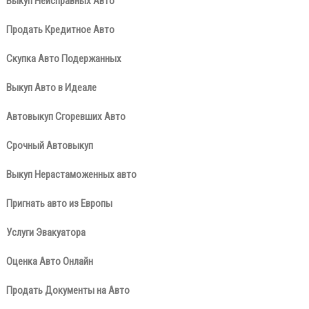
Выкуп Неисправных Авто
Продать Кредитное Авто
Скупка Авто Подержанных
Выкуп Авто в Идеале
Автовыкуп Сгоревших Авто
Срочный Автовыкуп
Выкуп Нерастаможенных авто
Пригнать авто из Европы
Услуги Эвакуатора
Оценка Авто Онлайн
Продать Документы на Авто