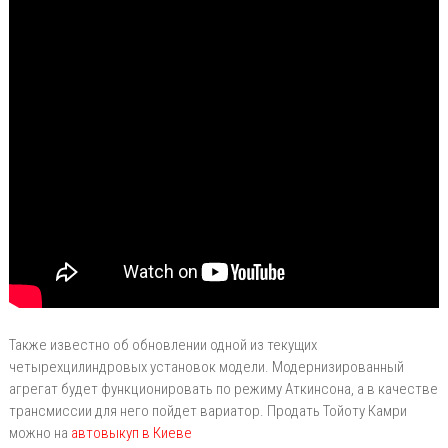
Также известно об обновлении одной из текущих
четырехцилиндровых установок модели. Модернизированный
агрегат будет функционировать по режиму Аткинсона, а в качестве
трансмиссии для него пойдет вариатор. Продать Тойоту Камри
можно на
автовыкуп в Киеве