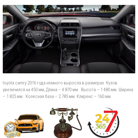
toyota camry 2016 года немного выросла в размерах. Кузов
увеличился на 450 мм, Длина – 4 870 мм. Высота – 1 480 мм. Ширина
– 1 825 мм. Колесная база – 2 785 мм. Клиренс – 160 мм.