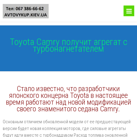
Toyota Camry получит агрегат с
турбонагнетателем
Стало известно, что разработчики
японского концерна Toyota в настоящее
время работают над новой модификацией
своего знаменитого седана Camry.
Основным отличием обновленной модели от ее предшествующей
версии будет новая коллекция моторов, где силовые агрегаты
будут идти вместе с турбонаддувом Расход топлива оновленной