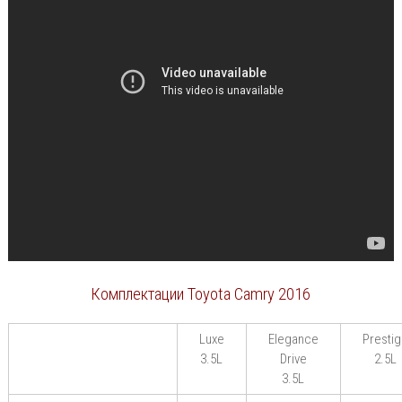
Комплектации Toyota Camry 2016
Luxe
Elegance
Presti
3.5L
Drive
2.5L
3.5L